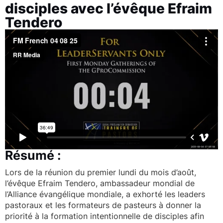
disciples avec l’évêque Efraim
Tendero
Résumé :
Lors de la réunion du premier lundi du mois d’août,
l’évêque Efraim Tendero, ambassadeur mondial de
l’Alliance évangélique mondiale, a exhorté les leaders
pastoraux et les formateurs de pasteurs à donner la
priorité à la formation intentionnelle de disciples afin