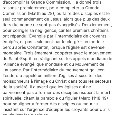
d’accomplir la Grande Commission. Il a donné trois
raisons : premièrement, pour compléter la Grande
Commission (Matthieu 28), où faire des disciples est le
seul commandement de Jésus, alors que plus des deux
tiers du monde ne sont pas évangélisés. Deuxièmement,
pour corriger sa négligence, car les premiers chrétiens
ont répandu l’Évangile par l’intermédiaire de croyants
équipés, et pas seulement par le clergé – un modèle
perdu après Constantin, lorsque l’Église est devenue
mondaine. Troisièmement, coopérer avec le mouvement
du Saint-Esprit, en s’alignant sur les appels mondiaux de
l’Alliance évangélique mondiale et du Mouvement de
Lausanne. Par l’intermédiaire du mouvement galiléen,
Tendero a appelé un million d’églises à susciter des
moissonneurs à l’image du Christ dans tous les secteurs
de la société. Il a averti que les églises qui ne
parviennent pas à former des disciples risquent la mort
spirituelle, citant la parabole du figuier (Marc 11:18-19)
pour souligner « former des disciples ou mourir »,
insistant sur l’urgence d’équiper les croyants pour qu’ils
multiplient les disciples.