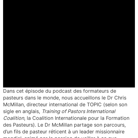
Dans cet épisode du podcast des formateurs de
pasteurs dans le monde, nous accueillons le Dr Chris
McMillan, directeur international de TOPIC (selon son
sigle en anglais,
Training of Pastors International
Coalition
, la Coalition Internationale pour la Formation
des Pasteurs). Le Dr McMillan partage son parcours,
d’un fils de pasteur réticent à un leader missionnaire