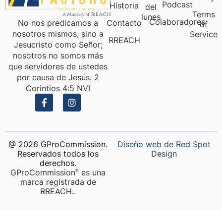
Podcast
Historia
del
Terms
lunes
Colaboradores
No nos predicamos a
Contacto
of
nosotros mismos, sino a
Service
RREACH
Jesucristo como Señor;
nosotros no somos más
que servidores de ustedes
por causa de Jesús. 2
Corintios 4:5 NVI
@ 2026 GProCommission.
Diseño web de Red Spot
Reservados todos los
Design
derechos.
GProCommission
es una
®️
marca registrada de
RREACH..