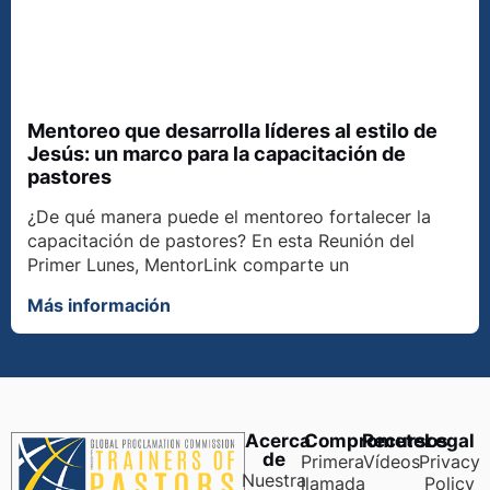
Mentoreo que desarrolla líderes al estilo de
Jesús: un marco para la capacitación de
pastores
¿De qué manera puede el mentoreo fortalecer la
capacitación de pastores? En esta Reunión del
Primer Lunes, MentorLink comparte un
Más información
Acerca
Comprometer
Recursos
Legal
de
Primera
Vídeos
Privacy
Nuestra
llamada
Policy