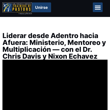
Unirse
Acerca de
Liderar desde Adentro hacia
Afuera: Ministerio, Mentoreo y
Multiplicación — con el Dr.
Chris Davis y Nixon Echavez