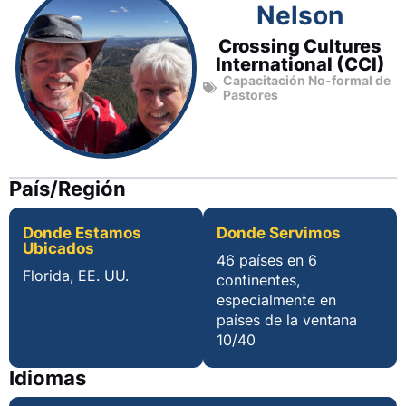
Nelson
Crossing Cultures
International (CCI)
Capacitación No-formal de
Pastores
País/Región
Donde Estamos
Donde Servimos
Ubicados
46 países en 6
Florida, EE. UU.
continentes,
especialmente en
países de la ventana
10/40
Idiomas