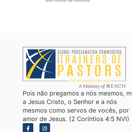
Não Formal de Pastores
Pois não pregamos a nós mesmos, m
a Jesus Cristo, o Senhor e a nós
mesmos como servos de vocês, por
amor de Jesus. (2 Coríntios 4:5 NVI)