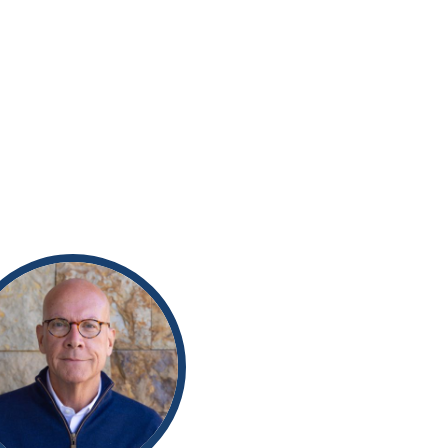
essoal Inform