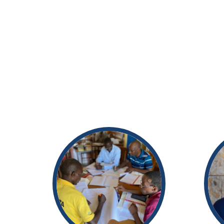
Mentoria P