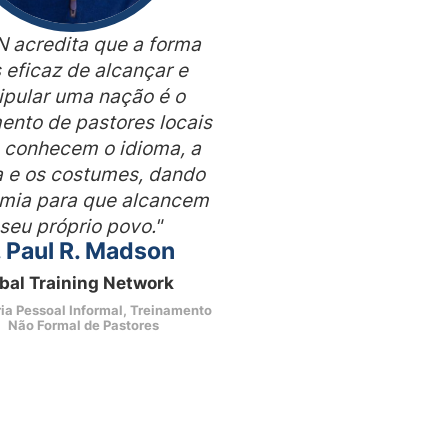
N acredita que a forma
 eficaz de alcançar e
ipular uma nação é o
ento de pastores locais
á conhecem o idioma, a
a e os costumes, dando
mia para que alcancem
 seu próprio povo."
. Paul R. Madson
bal Training Network
ia Pessoal Informal
,
Treinamento
Não Formal de Pastores