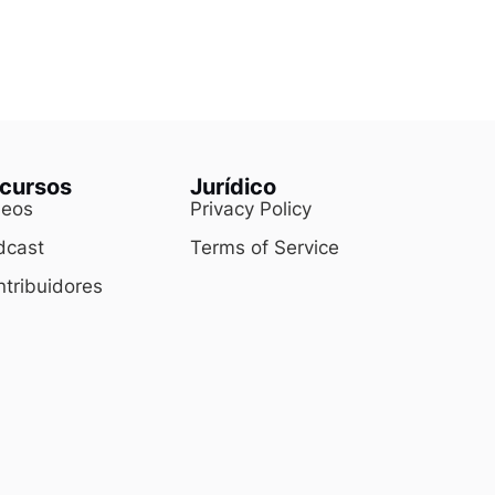
cursos
Jurídico
deos
Privacy Policy
dcast
Terms of Service
tribuidores