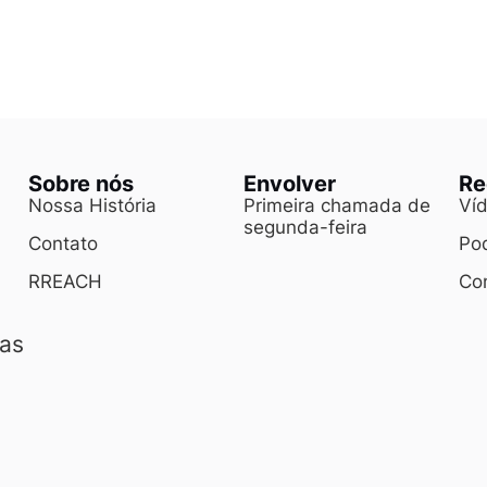
Sobre nós
Envolver
Re
Nossa História
Primeira chamada de
Ví
segunda-feira
Contato
Po
RREACH
Con
as